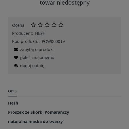
towar niedostępny
Ocena:
Producent:
HESH
Kod produktu:
POW000019
zapytaj o produkt
poleć znajomemu
dodaj opinię
OPIS
Hesh
Proszek ze Skórki Pomarańczy
naturalna maska do twarzy