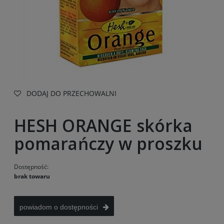
DODAJ DO PRZECHOWALNI
HESH ORANGE skórka
pomarańczy w proszku
Dostępność:
brak towaru
powiadom o dostępności