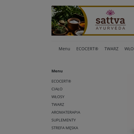
Menu
ECOCERT®
TWARZ
WŁO
Menu
ECOCERT®
CIAŁO
WŁOSY
TWARZ
AROMATERAPIA
SUPLEMENTY
STREFA MĘSKA