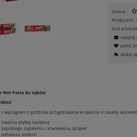
Ocena:
Producent:
Kod produkt
zapytaj
poleć 
dodaj o
r Red
Pasta do zębów
100ml
 z wyciągiem z goździka przygotowana w oparciu o zasady ajurwedy
zwalcza płytkę nazębną
zapobiega zapaleniu i krwawieniu dziąseł
odświeża oddech