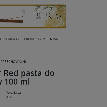
Zaloguj się
SUPLEMENTY
PRODUKTY MIEDZIANE
 PRZECHOWALNI
 Red pasta do
 100 ml
Wysyłka w:
0 dni