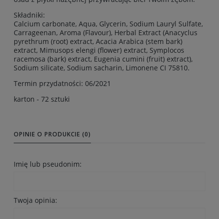
Składniki:
Calcium carbonate, Aqua, Glycerin, Sodium Lauryl Sulfate,
Carrageenan, Aroma (Flavour), Herbal Extract (Anacyclus
pyrethrum (root) extract, Acacia Arabica (stem bark)
extract, Mimusops elengi (flower) extract, Symplocos
racemosa (bark) extract, Eugenia cumini (fruit) extract),
Sodium silicate, Sodium sacharin, Limonene CI 75810.
Termin przydatności: 06/2021
karton - 72 sztuki
OPINIE O PRODUKCIE (0)
Imię lub pseudonim:
Twoja opinia: