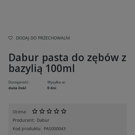
DODAJ DO PRZECHOWALNI
Dabur pasta do zębów z
bazylią 100ml
Dostępność:
Wysyłka w:
duża ilość
0 dni
Ocena:
Producent:
Dabur
Kod produktu:
PAS000043