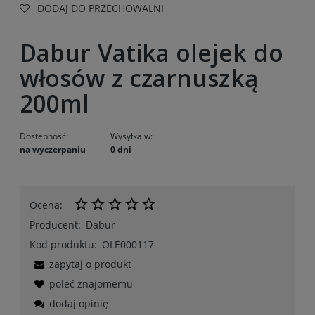
DODAJ DO PRZECHOWALNI
Dabur Vatika olejek do
włosów z czarnuszką
200ml
Dostępność:
Wysyłka w:
na wyczerpaniu
0 dni
Ocena:
Producent:
Dabur
Kod produktu:
OLE000117
zapytaj o produkt
poleć znajomemu
dodaj opinię