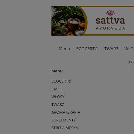
Menu
ECOCERT®
TWARZ
WŁO
Jest
Menu
ECOCERT®
CIAŁO
WŁOSY
TWARZ
AROMATERAPIA
SUPLEMENTY
STREFA MĘSKA