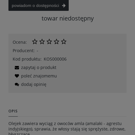
powiadom o dostępności
towar niedostępny
Ocena:
Producent:
-
Kod produktu:
KOS000006
zapytaj o produkt
poleć znajomemu
dodaj opinię
OPIS
Olejek zawiera wyciąg z owoców amla (amalaki - agrestu
indyjskiego), sprawia, że włosy stają się sprężyste, zdrowe,
błyszczące.