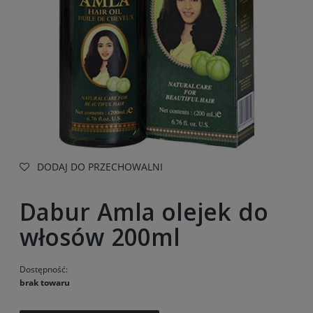
DODAJ DO PRZECHOWALNI
Dabur Amla olejek do
włosów 200ml
Dostępność:
brak towaru