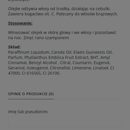
Olejke odżywia włosy od środka, działając na cebulki.
Zawiera bogactwo vit. C. Polecany do włosów brązowych.
Stosowanie:
Wmasować olejek w skórę głowy i we włosy i pozostawić
na noc. Zmyć rano szamponem.
Skład:
Paraffinum Liquidum, Canola Oil, Elaeis Guineesis Oil,
Parfum, Phyllanthus Emblica Fruit Extract, BHT, Amyl
Cinnamal, Benzyl Alcohol , Citral, Coumarin, Eugenol,
Geraniol, Isoeugenol, Citronellol, Limonene, Linalool, CI
47000, CI 616565, CI 26100.
OPINIE O PRODUKCIE (0)
Imię lub pseudonim: