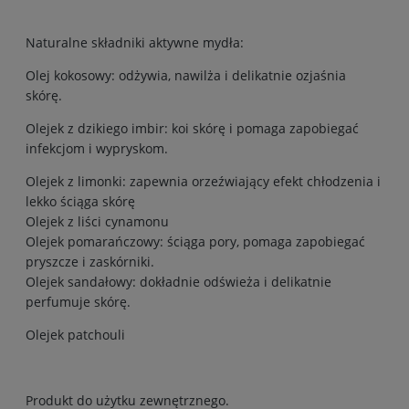
Naturalne składniki aktywne mydła:
Olej kokosowy: odżywia, nawilża i delikatnie ozjaśnia
skórę.
Olejek z dzikiego imbir: koi skórę i pomaga zapobiegać
infekcjom i wypryskom.
Olejek z limonki: zapewnia orzeźwiający efekt chłodzenia i
lekko ściąga skórę
Olejek z liści cynamonu
Olejek pomarańczowy: ściąga pory, pomaga zapobiegać
pryszcze i zaskórniki.
Olejek sandałowy: dokładnie odświeża i delikatnie
perfumuje skórę.
Olejek patchouli
Produkt do użytku zewnętrznego.