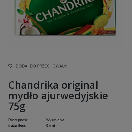
DODAJ DO PRZECHOWALNI
Chandrika original
mydło ajurwedyjskie
75g
Dostępność:
Wysyłka w:
duża ilość
0 dni