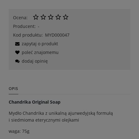
Ocena:
Producent:
-
Kod produktu:
MYD000047
zapytaj o produkt
poleć znajomemu
dodaj opinię
OPIS
Chandrika Original Soap
Mydło Chandrika z unikalną ajurwedyjską formułą
i siedmioma eterycznymi olejkami
waga: 75g