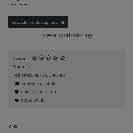
brak towaru
powiadom o dostępności
towar niedostępny
Ocena:
Producent:
-
Kod produktu:
FOO000467
zapytaj o produkt
poleć znajomemu
dodaj opinię
OPIS