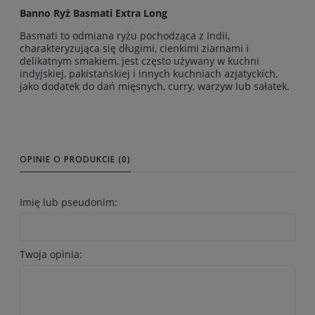
Banno Ryż Basmati Extra Long
Basmati to odmiana ryżu pochodząca z Indii,
charakteryzująca się długimi, cienkimi ziarnami i
delikatnym smakiem, jest często używany w kuchni
indyjskiej, pakistańskiej i innych kuchniach azjatyckich,
jako dodatek do dań mięsnych, curry, warzyw lub sałatek.
OPINIE O PRODUKCIE (0)
Imię lub pseudonim:
Twoja opinia: