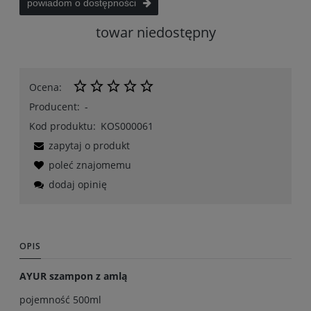
powiadom o dostępności
towar niedostępny
Ocena:
Producent:
-
Kod produktu:
KOS000061
zapytaj o produkt
poleć znajomemu
dodaj opinię
OPIS
AYUR szampon z amlą
pojemność 500ml