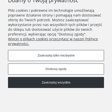
Dbamy o Twoją prywatność
Pliki cookies i pokrewne im technologie umożliwiają
poprawne działanie strony i pomagają nam dostosować
ofertę do Twoich potrzeb. Możesz zaakceptować
wykorzystanie przez nas wszystkich tych plików i przejść
do sklepu lub dostosować użycie plików do swoich
preferencji, wybierając opcję "Dostosuj zgody".
Więcej o plikach cookies przeczytasz w naszej Polityce
prywatności.
Zaakceptuj tylko niezbędne
Pokaż pełną wersję strony
Dostosuj zgody
, powered by
.
Sklep internetowy Shoplo.pl
Shoper
Zaakceptuj wszystkie