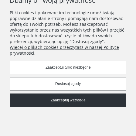
Dbamy o Twoją prywatność
Pliki cookies i pokrewne im technologie umożliwiają
poprawne działanie strony i pomagają nam dostosować
ofertę do Twoich potrzeb. Możesz zaakceptować
wykorzystanie przez nas wszystkich tych plików i przejść
do sklepu lub dostosować użycie plików do swoich
preferencji, wybierając opcję "Dostosuj zgody".
Więcej o plikach cookies przeczytasz w naszej Polityce
prywatności.
Zaakceptuj tylko niezbędne
Pokaż pełną wersję strony
Dostosuj zgody
, powered by
.
Sklep internetowy Shoplo.pl
Shoper
Zaakceptuj wszystkie