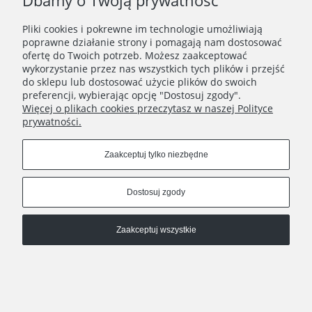
Dbamy o Twoją prywatność
Pliki cookies i pokrewne im technologie umożliwiają
poprawne działanie strony i pomagają nam dostosować
ofertę do Twoich potrzeb. Możesz zaakceptować
wykorzystanie przez nas wszystkich tych plików i przejść
do sklepu lub dostosować użycie plików do swoich
preferencji, wybierając opcję "Dostosuj zgody".
Więcej o plikach cookies przeczytasz w naszej Polityce
prywatności.
Zaakceptuj tylko niezbędne
Pokaż pełną wersję strony
Dostosuj zgody
, powered by
.
Sklep internetowy Shoplo.pl
Shoper
Zaakceptuj wszystkie