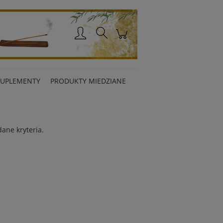
Zaloguj się
SUPLEMENTY
PRODUKTY MIEDZIANE
ane kryteria.